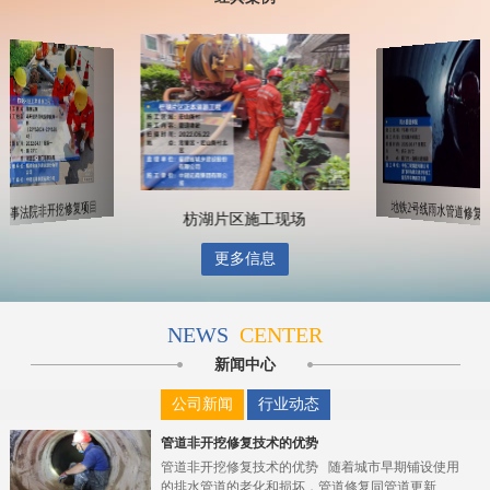
地铁2号线雨水管道修复
海事法院非开挖修复项目
枋湖片区施工现场
更多信息
NEWS
CENTER
新闻中心
公司新闻
行业动态
管道非开挖修复技术的优势
管道非开挖修复技术的优势 随着城市早期铺设使用
的排水管道的老化和损坏，管道修复同管道更新...