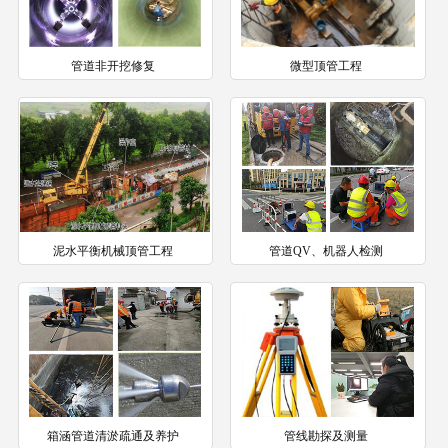
管道非开挖修复
微型顶管工程
泥水平衡机械顶管工程
管道QV、机器人检测
箱涵管道清淤疏通及养护
管线勘探及测量