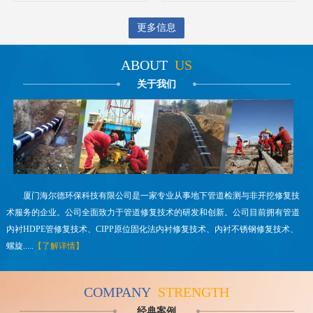
更多信息
ABOUT
US
关于我们
厦门海尔德环保科技有限公司是一家专业从事地下管道检测与非开挖修复技
术服务的企业。公司全面致力于管道修复技术的研发和创新。公司目前拥有管道
内衬HDPE管修复技术、CIPP原位固化法内衬修复技术、内衬不锈钢修复技术、
螺旋.....
【了解详情】
COMPANY
STRENGTH
经典案例